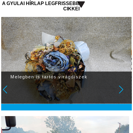
A GYULAI HÍRLAP LEGFRISSEBB
CIKKEI
Melegben is tartós virágdíszek