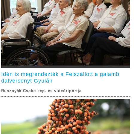
Idén is megrendezték a Felszállott a galamb
dalversenyt Gyulán
Rusznyák Csaba kép- és videóriportja