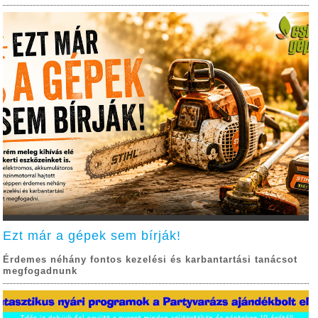
Ezt már a gépek sem bírják!
Érdemes néhány fontos kezelési és karbantartási tanácsot
megfogadnunk