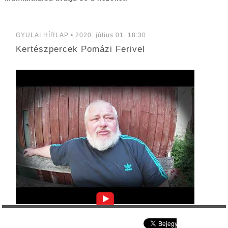
GYULAI HÍRLAP • 2020. július 01. 18:30
Kertészpercek Pomázi Ferivel