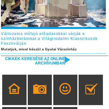
Változatos műfajú előadásokkal várják a
színházbarátokat a Világirodalmi Klasszikusok
Fesztiválján
Mutatjuk, mivel készül a Gyulai Várszínház
CIKKEK KERESÉSE AZ ONLINE
ARCHÍVUMBAN