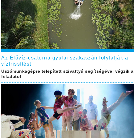
Az Élővíz-csatorna gyulai szakaszán folytatják a
vízfrissítést
Úszómunkagépre telepített szivattyú segítségével végzik a
feladatot