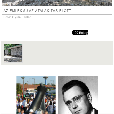
AZ EMLÉKMŰ AZ ÁTALAKÍTÁS ELŐTT
Fotó: Gyulai Hírlap