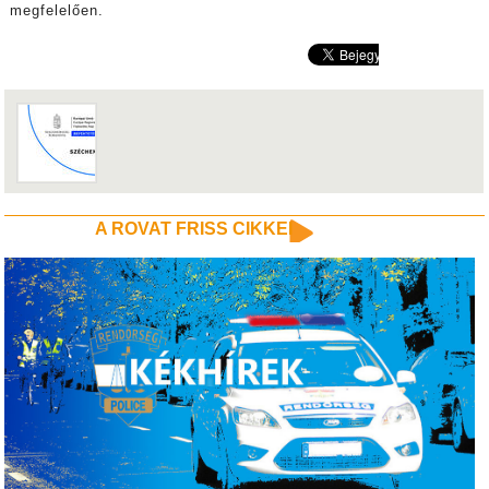
megfelelően.
A ROVAT FRISS CIKKEI