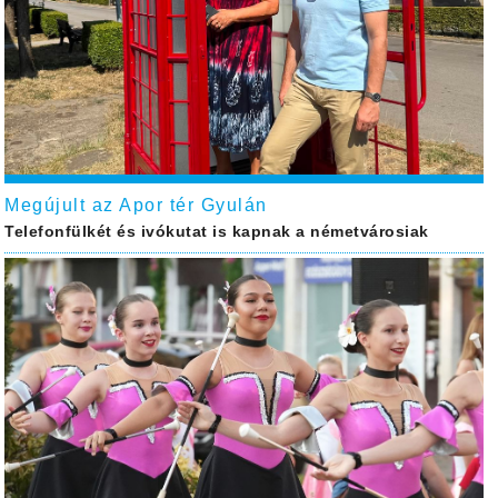
Megújult az Apor tér Gyulán
Telefonfülkét és ivókutat is kapnak a németvárosiak