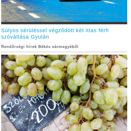
Súlyos sérüléssel végződött két ittas férfi
szóváltása Gyulán
Rendőrségi hírek Békés vármegyéből