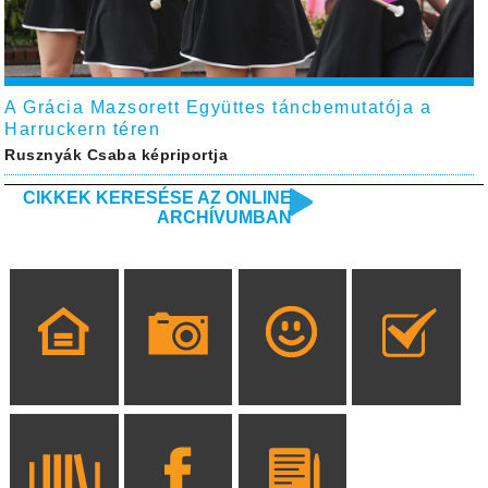
A Grácia Mazsorett Együttes táncbemutatója a
Harruckern téren
Rusznyák Csaba képriportja
CIKKEK KERESÉSE AZ ONLINE
ARCHÍVUMBAN