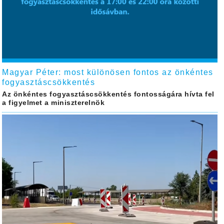
Magyar Péter: most különösen fontos az önkéntes
fogyasztáscsökkentés
Az önkéntes fogyasztáscsökkentés fontosságára hívta fel
a figyelmet a miniszterelnök