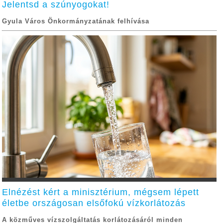
Jelentsd a szúnyogokat!
Gyula Város Önkormányzatának felhívása
Elnézést kért a minisztérium, mégsem lépett
életbe országosan elsőfokú vízkorlátozás
A közműves vízszolgáltatás korlátozásáról minden