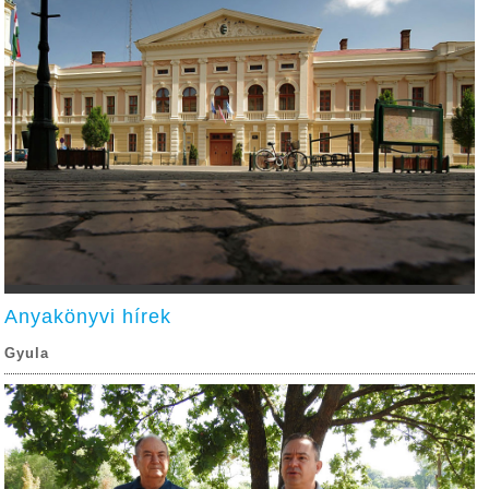
Anyakönyvi hírek
Gyula