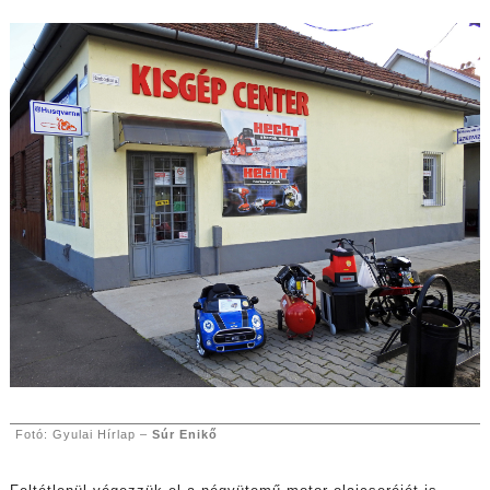
Fotó: Gyulai Hírlap –
Súr Enikő