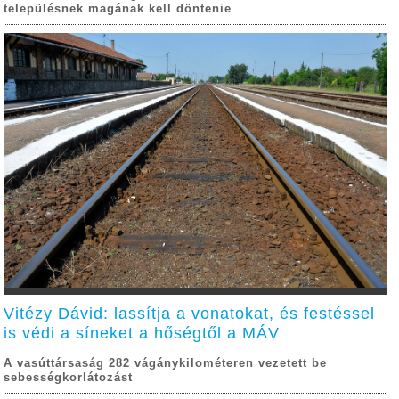
településnek magának kell döntenie
Vitézy Dávid: lassítja a vonatokat, és festéssel
is védi a síneket a hőségtől a MÁV
A vasúttársaság 282 vágánykilométeren vezetett be
sebességkorlátozást