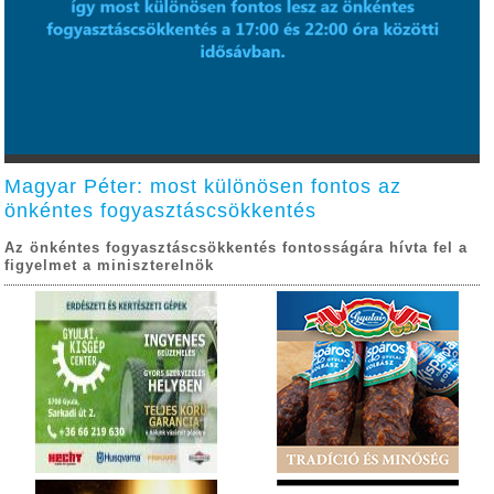
Magyar Péter: most különösen fontos az
önkéntes fogyasztáscsökkentés
Az önkéntes fogyasztáscsökkentés fontosságára hívta fel a
figyelmet a miniszterelnök