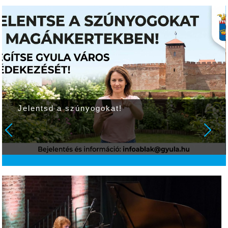
Jelentsd a szúnyogokat!