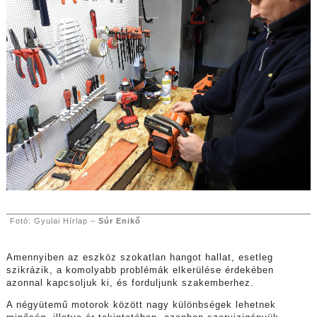
Fotó: Gyulai Hírlap –
Súr Enikő
Amennyiben az eszköz szokatlan hangot hallat, esetleg
szikrázik, a komolyabb problémák elkerülése érdekében
azonnal kapcsoljuk ki, és forduljunk szakemberhez.
A négyütemű motorok között nagy különbségek lehetnek