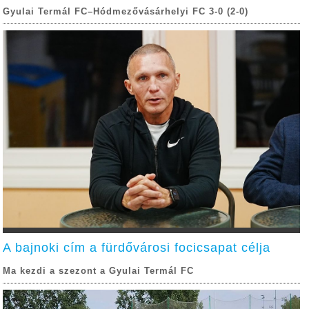
Gyulai Termál FC–Hódmezővásárhelyi FC 3-0 (2-0)
A bajnoki cím a fürdővárosi focicsapat célja
Ma kezdi a szezont a Gyulai Termál FC