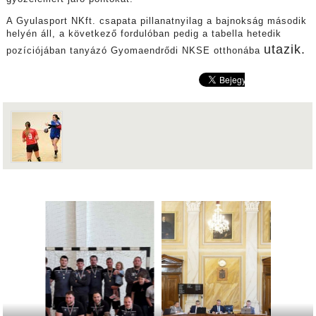
A Gyulasport NKft. csapata pillanatnyilag a bajnokság második
helyén áll, a következő fordulóban pedig a tabella hetedik
utazik
.
pozíciójában tanyázó Gyomaendrődi NKSE otthonába