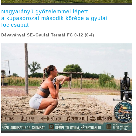
Nagyarányú győzelemmel lépett
a kupasorozat második körébe a gyulai
focicsapat
Dévaványai SE–Gyulai Termál FC 0-12 (0-4)