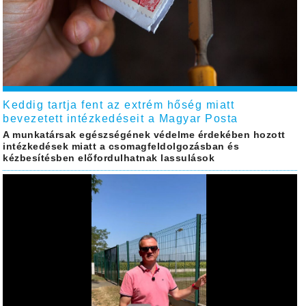
Keddig tartja fent az extrém hőség miatt
bevezetett intézkedéseit a Magyar Posta
A munkatársak egészségének védelme érdekében hozott
intézkedések miatt a csomagfeldolgozásban és
kézbesítésben előfordulhatnak lassulások