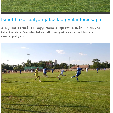
Ismét hazai pályán játszik a gyulai focicsapat
A Gyulai Termál FC együttese augusztus 8-án 17.30-kor
találkozik a Sándorfalva SKE együttesével a Himer-
centerpályán