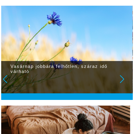
Vasárnap jobbára felhőtlen, száraz idő
várható