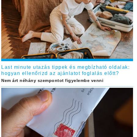
Last minute utazás tippek és megbízható oldalak:
hogyan ellenőrizd az ajánlatot foglalás előtt?
Nem árt néhány szempontot figyelembe venni