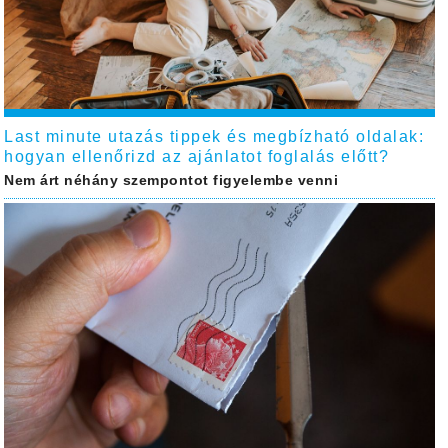
Last minute utazás tippek és megbízható oldalak:
hogyan ellenőrizd az ajánlatot foglalás előtt?
Nem árt néhány szempontot figyelembe venni