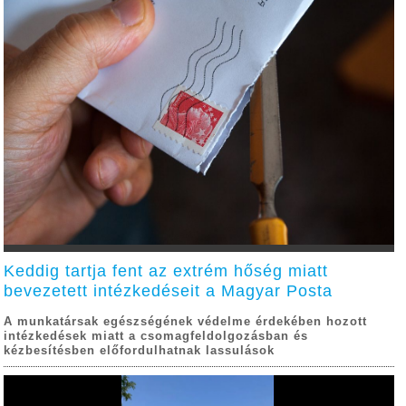
Keddig tartja fent az extrém hőség miatt
bevezetett intézkedéseit a Magyar Posta
A munkatársak egészségének védelme érdekében hozott
intézkedések miatt a csomagfeldolgozásban és
kézbesítésben előfordulhatnak lassulások