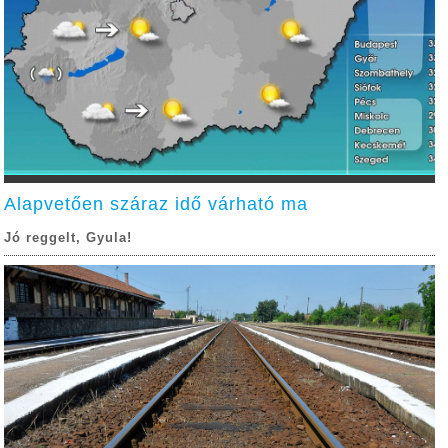
Alapvetően száraz idő várható ma
Jó reggelt, Gyula!