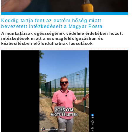
Keddig tartja fent az extrém hőség miatt
bevezetett intézkedéseit a Magyar Posta
A munkatársak egészségének védelme érdekében hozott
intézkedések miatt a csomagfeldolgozásban és
kézbesítésben előfordulhatnak lassulások