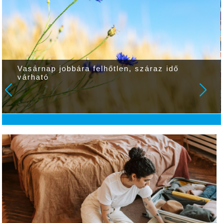
Vasárnap jobbára felhőtlen, száraz idő
várható