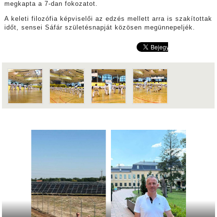
megkapta a 7-dan fokozatot.
A keleti filozófia képviselői az edzés mellett arra is szakítottak
időt, sensei Sáfár születésnapját közösen megünnepeljék.