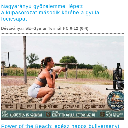
Nagyarányú győzelemmel lépett
a kupasorozat második körébe a gyulai
focicsapat
Dévaványai SE–Gyulai Termál FC 0-12 (0-4)
Power of the Beach: egész napos buliversenyt