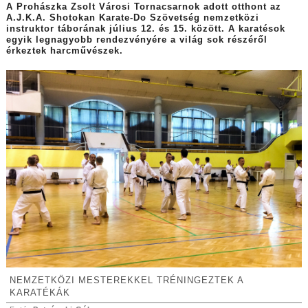
A Prohászka Zsolt Városi Tornacsarnok adott otthont az
A.J.K.A. Shotokan Karate-Do Szövetség nemzetközi
instruktor táborának július 12. és 15. között. A karatésok
egyik legnagyobb rendezvényére a világ sok részéről
érkeztek harcművészek.
NEMZETKÖZI MESTEREKKEL TRÉNINGEZTEK A
KARATÉKÁK