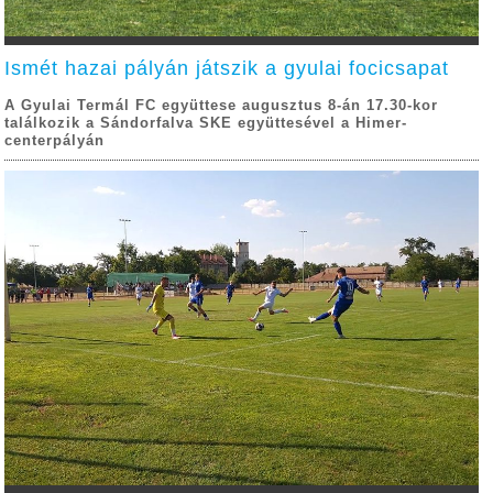
Ismét hazai pályán játszik a gyulai focicsapat
A Gyulai Termál FC együttese augusztus 8-án 17.30-kor
találkozik a Sándorfalva SKE együttesével a Himer-
centerpályán