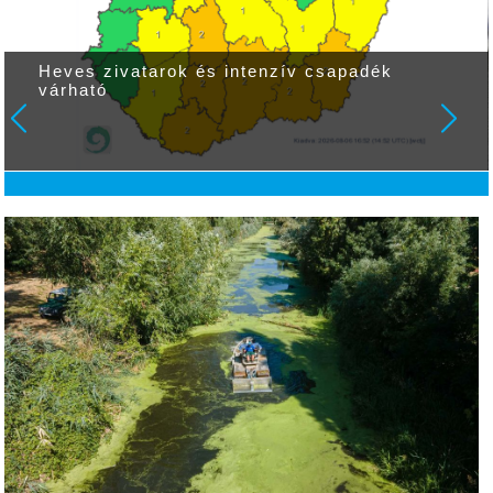
Heves zivatarok és intenzív csapadék
várható