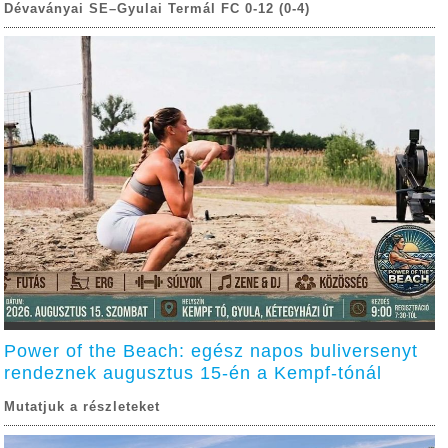
Dévaványai SE–Gyulai Termál FC 0-12 (0-4)
Power of the Beach: egész napos buliversenyt
rendeznek augusztus 15-én a Kempf-tónál
Mutatjuk a részleteket