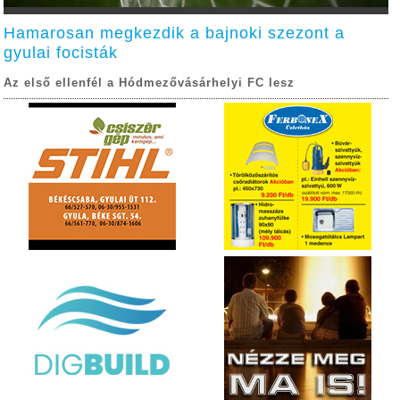
Hamarosan megkezdik a bajnoki szezont a
gyulai focisták
Az első ellenfél a Hódmezővásárhelyi FC lesz