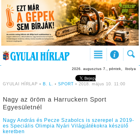
2026. augusztus 7., péntek, Ibolya
GYULAI HÍRLAP •
B. L.
•
SPORT
• 2018. május 10. 11:00
Nagy az öröm a Harruckern Sport
Egyesületnél
Nagy András és Pecze Szabolcs is szerepel a 2019-
es Speciális Olimpia Nyári Világjátékokra készülő
keretben