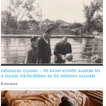
Időutazás Gyulán – 55 évvel ezelőtt avatták fel
a Gyulai Várfürdőben az 50 méteres uszodát
Évforduló