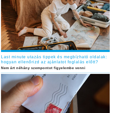
Last minute utazás tippek és megbízható oldalak:
hogyan ellenőrizd az ajánlatot foglalás előtt?
Nem árt néhány szempontot figyelembe venni