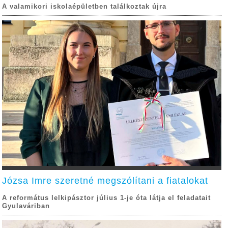
A valamikori iskolaépületben találkoztak újra
Józsa Imre szeretné megszólítani a fiatalokat
A református lelkipásztor július 1-je óta látja el feladatait
Gyulaváriban