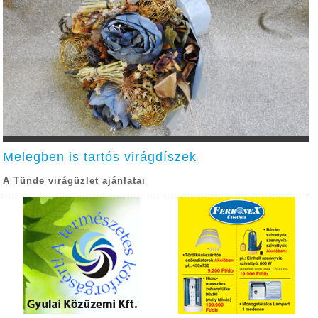
Melegben is tartós virágdíszek
A Tünde virágüzlet ajánlatai