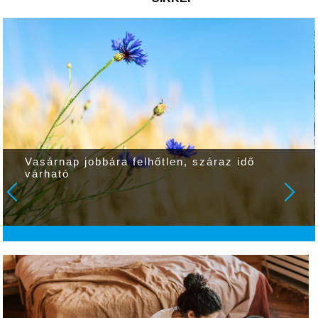
Vasárnap jobbára felhőtlen, száraz idő
várható