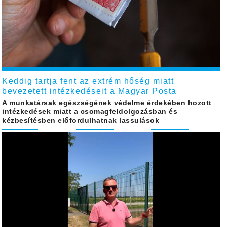
Keddig tartja fent az extrém hőség miatt
bevezetett intézkedéseit a Magyar Posta
A munkatársak egészségének védelme érdekében hozott
intézkedések miatt a csomagfeldolgozásban és
kézbesítésben előfordulhatnak lassulások