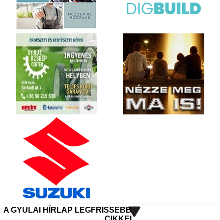
A GYULAI HÍRLAP LEGFRISSEBB
CIKKEI