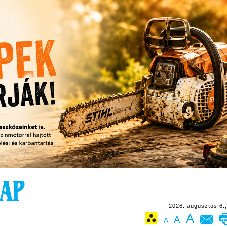
2026. augusztus 6.,
A
A
A