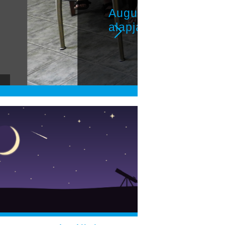
ony című regénye