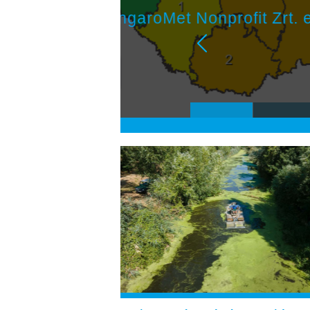
Augusztus
alapján k