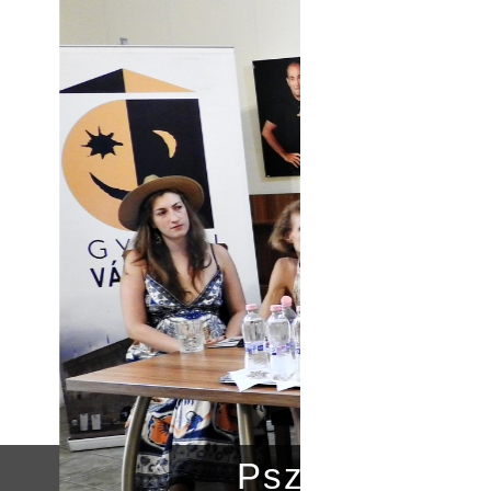
barátokat