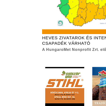
HEVES ZIVATAROK ÉS INTE
CSAPADÉK VÁRHATÓ
A HungaroMet Nonprofit Zrt. elő