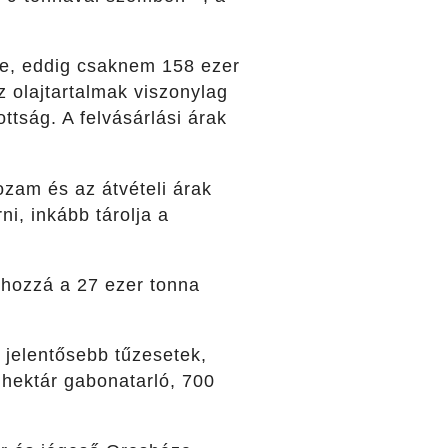
 be, eddig csaknem 158 ezer
z olajtartalmak viszonylag
ttság. A felvásárlási árak
ozam és az átvételi árak
ni, inkább tárolja a
 hozzá a 27 ezer tonna
 jelentősebb tűzesetek,
 hektár gabonatarló, 700