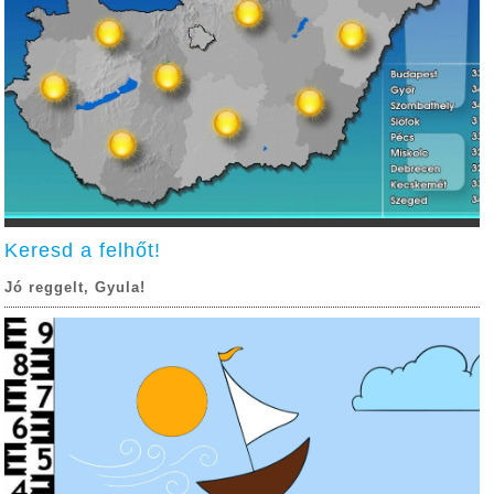
Keresd a felhőt!
Jó reggelt, Gyula!