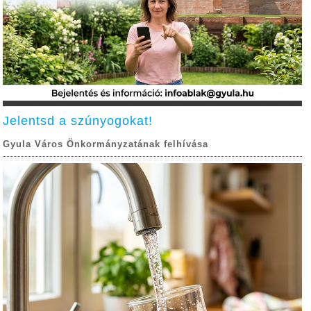
Jelentsd a szúnyogokat!
Gyula Város Önkormányzatának felhívása