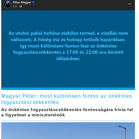
Magyar Péter: most különösen fontos az önkéntes
fogyasztáscsökkentés
Az önkéntes fogyasztáscsökkentés fontosságára hívta fel
a figyelmet a miniszterelnök