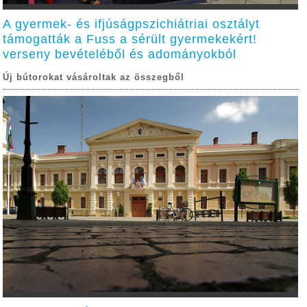
A gyermek- és ifjúságpszichiátriai osztályt
támogatták a Fuss a sérült gyermekekért!
verseny bevételéből és adományokból
Új bútorokat vásároltak az összegből