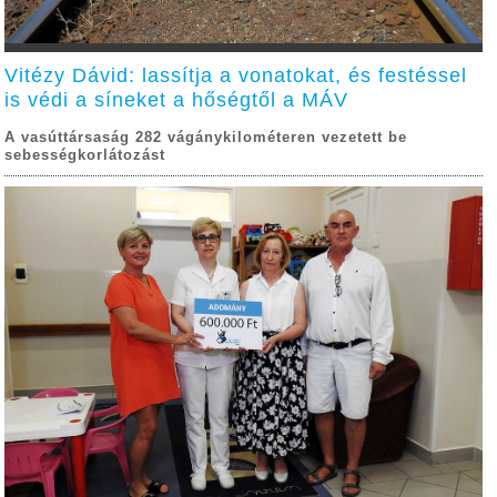
Vitézy Dávid: lassítja a vonatokat, és festéssel
is védi a síneket a hőségtől a MÁV
A vasúttársaság 282 vágánykilométeren vezetett be
sebességkorlátozást