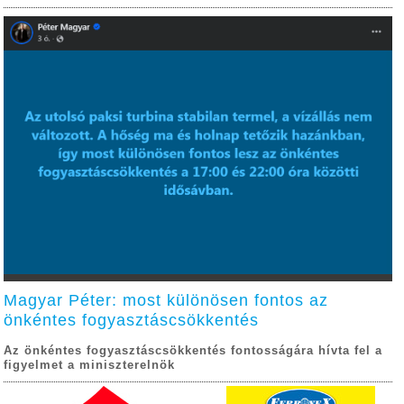
Magyar Péter: most különösen fontos az
önkéntes fogyasztáscsökkentés
Az önkéntes fogyasztáscsökkentés fontosságára hívta fel a
figyelmet a miniszterelnök