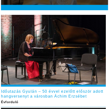
Időutazás Gyulán – 50 évvel ezelőtt először adott
hangversenyt a városban Áchim Erzsébet
Évforduló