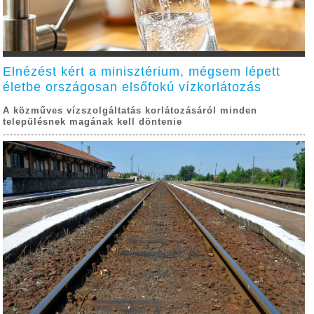
Elnézést kért a minisztérium, mégsem lépett
életbe országosan elsőfokú vízkorlátozás
A közműves vízszolgáltatás korlátozásáról minden
településnek magának kell döntenie