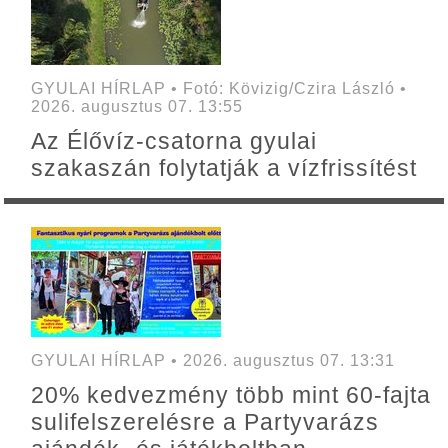
GYULAI HÍRLAP • Fotó: Kövizig/Czira László •
2026. augusztus 07. 13:55
Az Élővíz-csatorna gyulai
szakaszán folytatják a vízfrissítést
GYULAI HÍRLAP • 2026. augusztus 07. 13:31
20% kedvezmény több mint 60-fajta
sulifelszerelésre a Partyvarázs