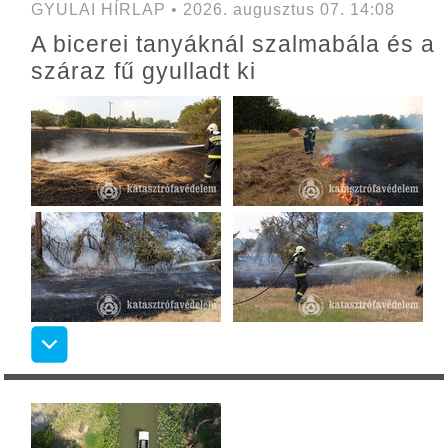
GYULAI HÍRLAP • 2026. augusztus 07. 14:08
A bicerei tanyáknál szalmabála és a
száraz fű gyulladt ki