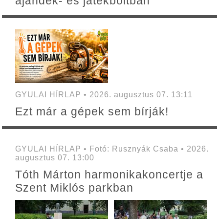
ajándék- és játékboltban
GYULAI HÍRLAP • 2026. augusztus 07. 13:11
Ezt már a gépek sem bírják!
GYULAI HÍRLAP • Fotó: Rusznyák Csaba • 2026.
augusztus 07. 13:00
Tóth Márton harmonikakoncertje a
Szent Miklós parkban