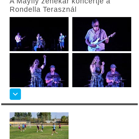
A Mayfly zenekar koncertje a
Rondella Terasznál