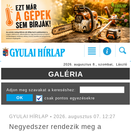
2026. augusztus 8., szombat, László
GALÉRIA
Adjon meg szavakat a kereséshez:
csak pontos egyezésekre
GYULAI HÍRLAP • 2026. augusztus 07. 12:27
Negyedszer rendezik meg a