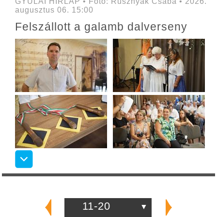
GYULAI HÍRLAP • Fotó: Rusznyák Csaba • 2026.
augusztus 06. 15:00
Felszállott a galamb dalverseny
11-20