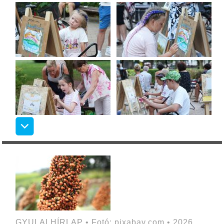
GYULAI HÍRLAP • Fotó: pixabay.com • 2026.