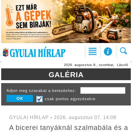
2026. augusztus 8., szombat, László
GALÉRIA
Adjon meg szavakat a kereséshez:
csak pontos egyezésekre
GYULAI HÍRLAP • 2026. augusztus 07. 14:08
A bicerei tanyáknál szalmabála és a