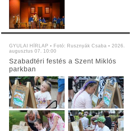
GYULAI HÍRLAP • Fotó: Rusznyák Csaba • 2026.
augusztus 07. 10:00
Szabadtéri festés a Szent Miklós
parkban