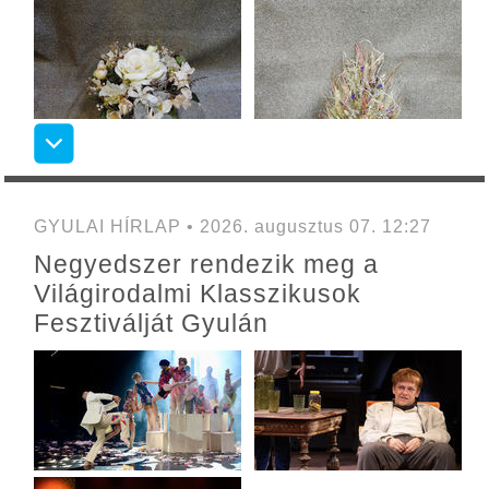
GYULAI HÍRLAP • 2026. augusztus 07. 12:27
Negyedszer rendezik meg a
Világirodalmi Klasszikusok
Fesztiválját Gyulán