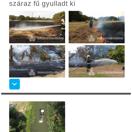
száraz fű gyulladt ki