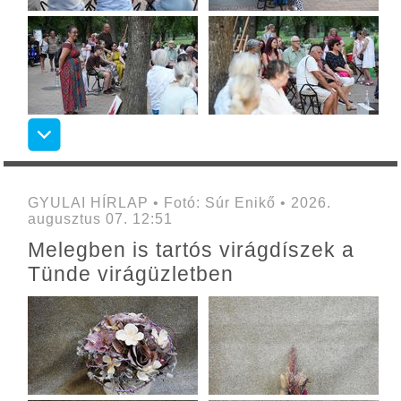
GYULAI HÍRLAP • Fotó: Súr Enikő • 2026.
augusztus 07. 12:51
Melegben is tartós virágdíszek a
Tünde virágüzletben