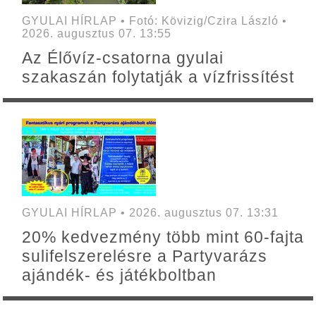
GYULAI HÍRLAP • Fotó: Kövizig/Czira László •
2026. augusztus 07. 13:55
Az Élővíz-csatorna gyulai
szakaszán folytatják a vízfrissítést
GYULAI HÍRLAP • 2026. augusztus 07. 13:31
20% kedvezmény több mint 60-fajta
sulifelszerelésre a Partyvarázs
ajándék- és játékboltban