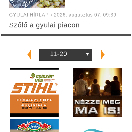
GYULAI HÍRLAP • 2026. augusztus 07. 09:39
Szőlő a gyulai piacon
11-20