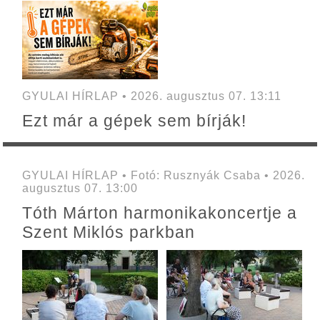
GYULAI HÍRLAP • 2026. augusztus 07. 13:11
Ezt már a gépek sem bírják!
GYULAI HÍRLAP • Fotó: Rusznyák Csaba • 2026.
augusztus 07. 13:00
Tóth Márton harmonikakoncertje a
Szent Miklós parkban