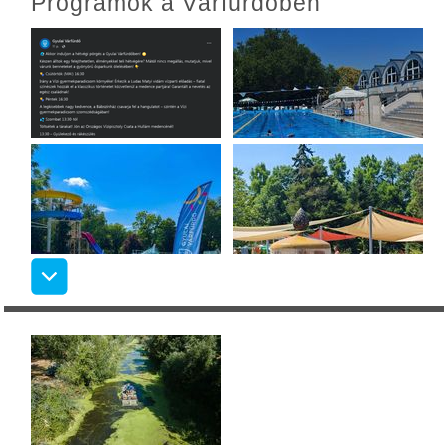
Programok a Várfürdőben