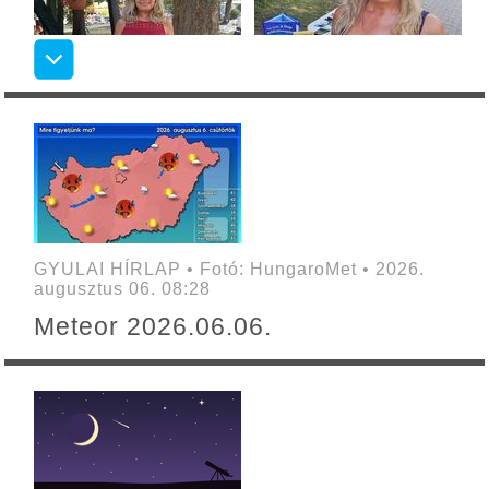
GYULAI HÍRLAP • Fotó: HungaroMet • 2026.
augusztus 06. 08:28
Meteor 2026.06.06.