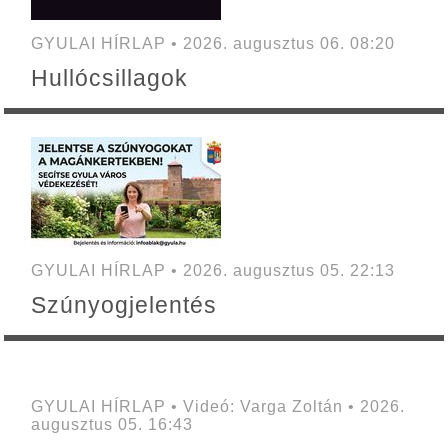
GYULAI HÍRLAP • 2026. augusztus 06. 08:20
Hullócsillagok
GYULAI HÍRLAP • 2026. augusztus 05. 22:13
Szúnyogjelentés
GYULAI HÍRLAP • Videó: Varga Zoltán • 2026.
augusztus 05. 16:43