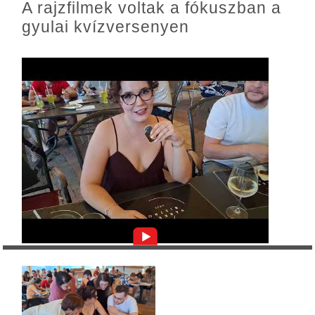
A rajzfilmek voltak a fókuszban a
gyulai kvízversenyen