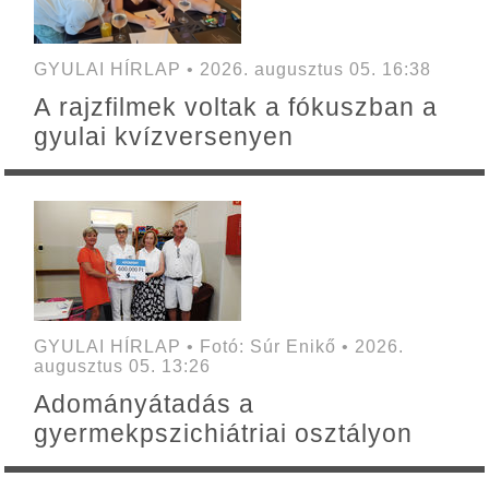
GYULAI HÍRLAP • 2026. augusztus 05. 16:38
A rajzfilmek voltak a fókuszban a
gyulai kvízversenyen
GYULAI HÍRLAP • Fotó: Súr Enikő • 2026.
augusztus 05. 13:26
Adományátadás a
gyermekpszichiátriai osztályon