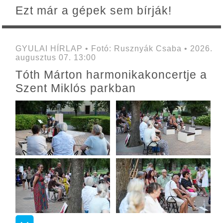
Ezt már a gépek sem bírják!
GYULAI HÍRLAP • Fotó: Rusznyák Csaba • 2026.
augusztus 07. 13:00
Tóth Márton harmonikakoncertje a
Szent Miklós parkban