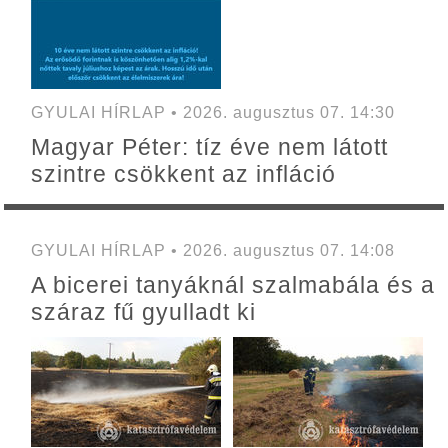
GYULAI HÍRLAP • 2026. augusztus 07. 14:30
Magyar Péter: tíz éve nem látott
szintre csökkent az infláció
GYULAI HÍRLAP • 2026. augusztus 07. 14:08
A bicerei tanyáknál szalmabála és a
száraz fű gyulladt ki