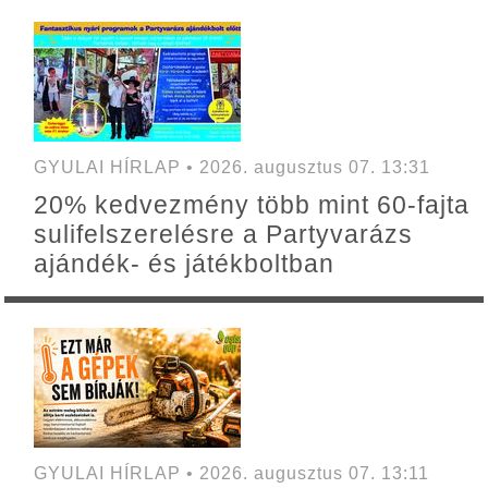
GYULAI HÍRLAP • 2026. augusztus 07. 13:31
20% kedvezmény több mint 60-fajta
sulifelszerelésre a Partyvarázs
ajándék- és játékboltban
GYULAI HÍRLAP • 2026. augusztus 07. 13:11