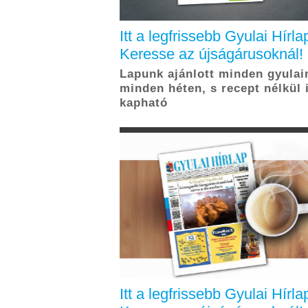
Itt a legfrissebb Gyulai Hírla
Keresse az újságárusoknál!
Lapunk ajánlott minden gyulai
minden héten, s recept nélkül 
kapható
Itt a legfrissebb Gyulai Hírla