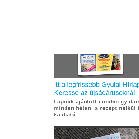
Itt a legfrissebb Gyulai Hírla
Keresse az újságárusoknál!
Lapunk ajánlott minden gyulai
minden héten, s recept nélkül 
kapható