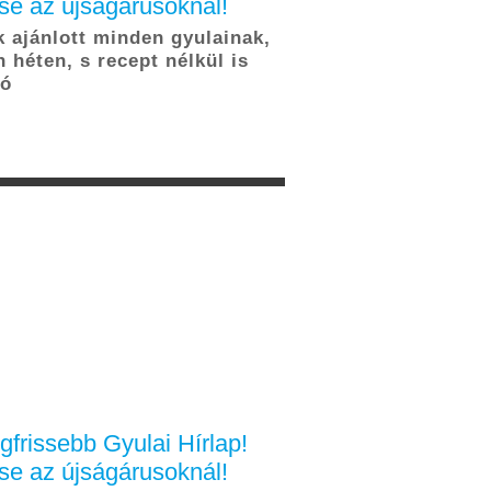
se az újságárusoknál!
 ajánlott minden gyulainak,
 héten, s recept nélkül is
tó