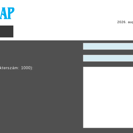
2026. au
kterszám: 1000):