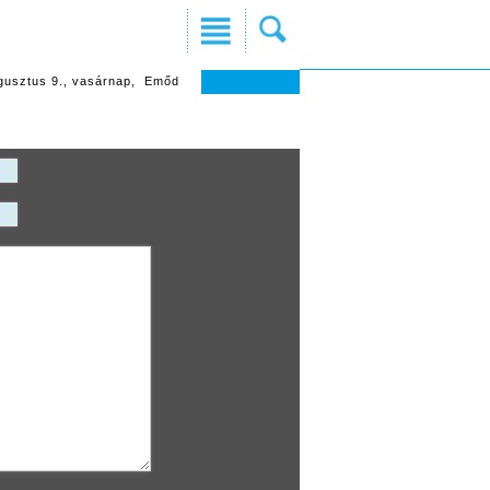
gusztus 9., vasárnap, Emőd