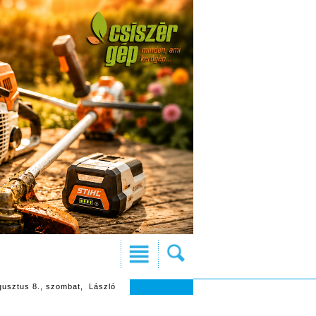
gusztus 8., szombat, László