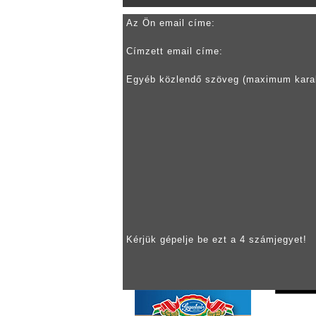
Az Ön email címe:
Címzett email címe:
Egyéb közlendő szöveg (maximum kara
Kérjük gépelje be ezt a 4 számjegyet!