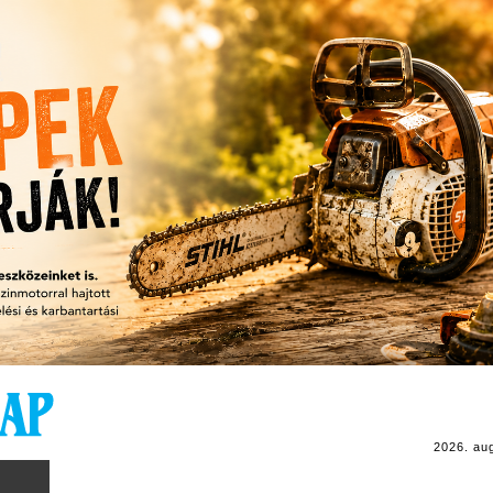
2026. au