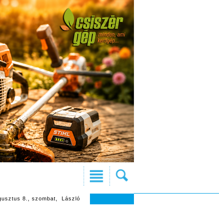
gusztus 8., szombat, László