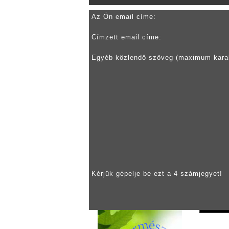
Az Ön email címe:
Címzett email címe:
Egyéb közlendő szöveg (maximum kara
Kérjük gépelje be ezt a 4 számjegyet!