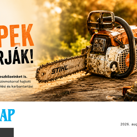
2026. au