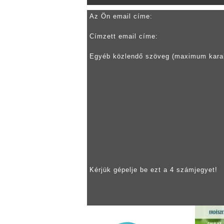
Az Ön email címe:
Címzett email címe:
Egyéb közlendő szöveg (maximum kara
Kérjük gépelje be ezt a 4 számjegyet!