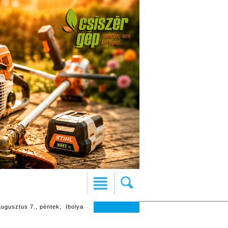
augusztus 7., péntek, Ibolya