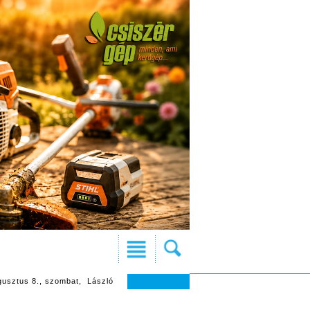
gusztus 8., szombat, László