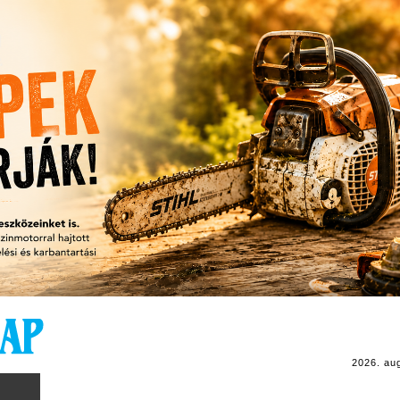
2026. au