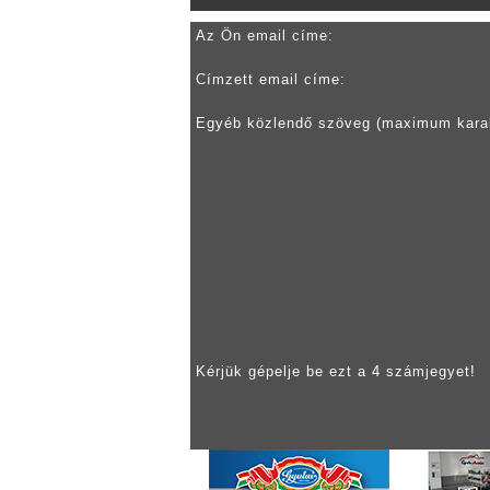
Az Ön email címe:
Címzett email címe:
Egyéb közlendő szöveg (maximum kara
Kérjük gépelje be ezt a 4 számjegyet!