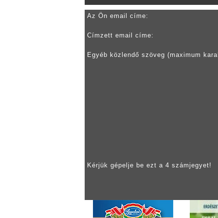
Az Ön email címe:
Címzett email címe:
Egyéb közlendő szöveg (maximum kara
Kérjük gépelje be ezt a 4 számjegyet!