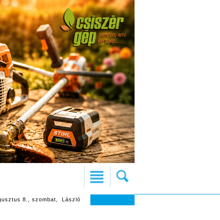
gusztus 8., szombat, László