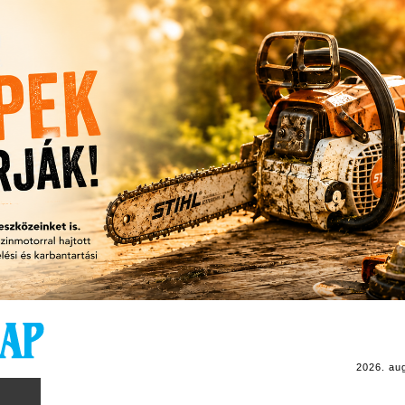
2026. au