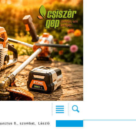
gusztus 8., szombat, László