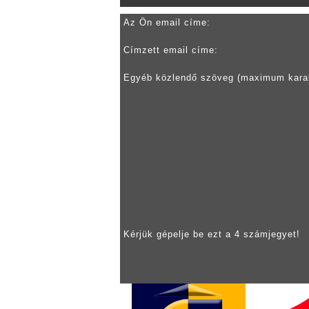
Az Ön email címe:
Címzett email címe:
Egyéb közlendő szöveg (maximum kara
Kérjük gépelje be ezt a 4 számjegyet!