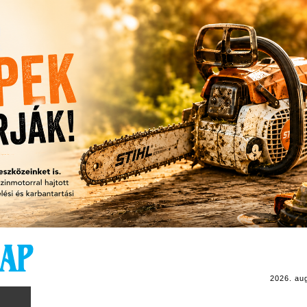
2026. au