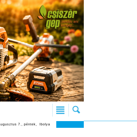
augusztus 7., péntek, Ibolya