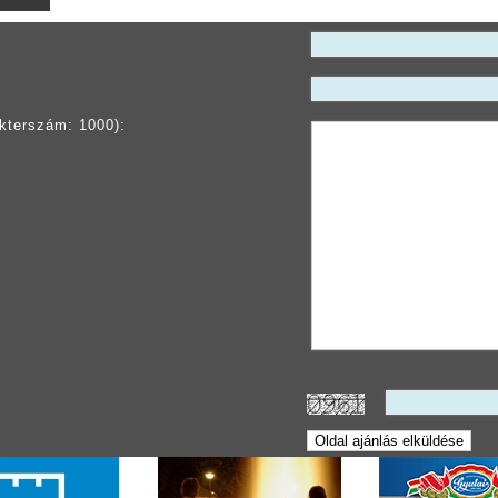
kterszám: 1000):