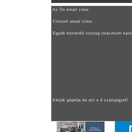
Az Ön email címe:
Címzett email címe:
Egyéb közlendő szöveg (maximum kara
Kérjük gépelje be ezt a 4 számjegyet!