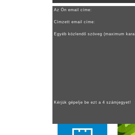
Az Ön email címe:
Címzett email címe:
Egyéb közlendő szöveg (maximum kara
Kérjük gépelje be ezt a 4 számjegyet!