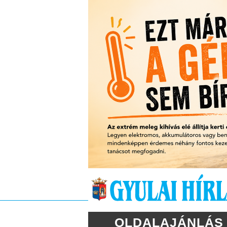
OLDALAJÁNLÁS