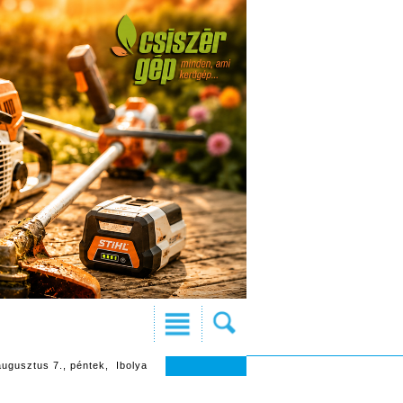
augusztus 7., péntek, Ibolya