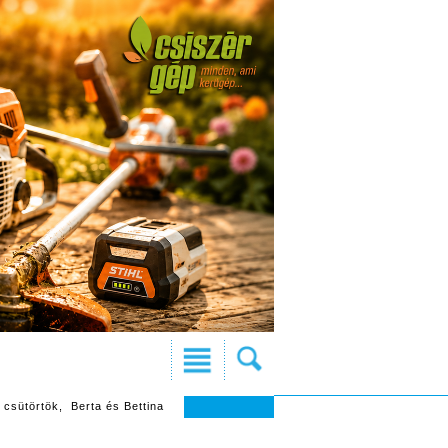
 csütörtök, Berta és Bettina