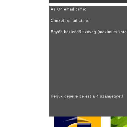
Az Ön email címe:
Címzett email címe:
Egyéb közlendő szöveg (maximum kara
Kérjük gépelje be ezt a 4 számjegyet!