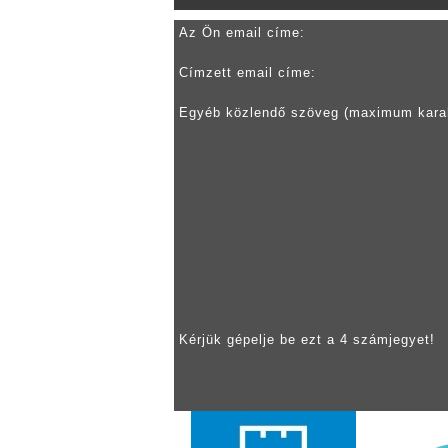
Az Ön email címe:
Címzett email címe:
Egyéb közlendő szöveg (maximum kara
Kérjük gépelje be ezt a 4 számjegyet!