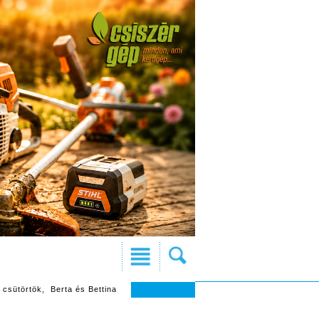
 csütörtök, Berta és Bettina