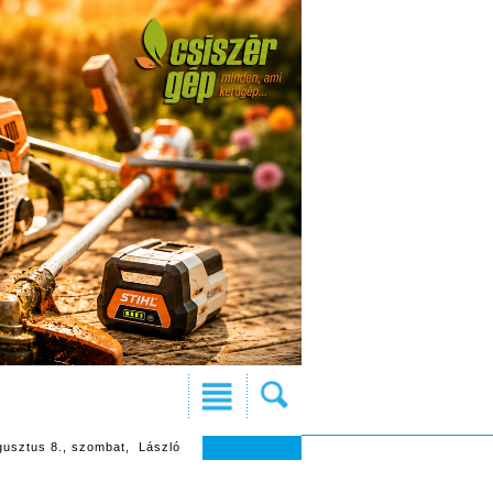
gusztus 8., szombat, László