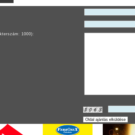
kterszám: 1000):