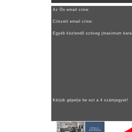
Az Ön email címe:
Címzett email címe:
Egyéb közlendő szöveg (maximum kara
Kérjük gépelje be ezt a 4 számjegyet!