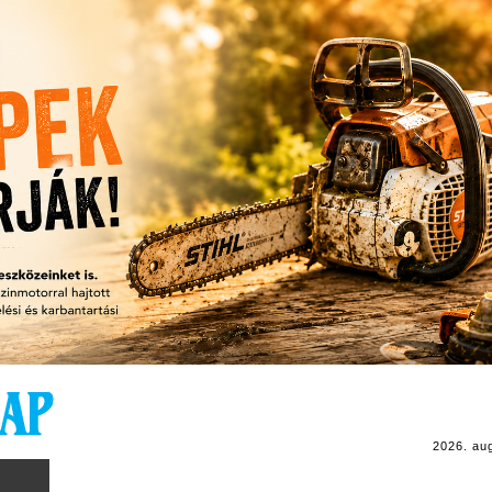
2026. au