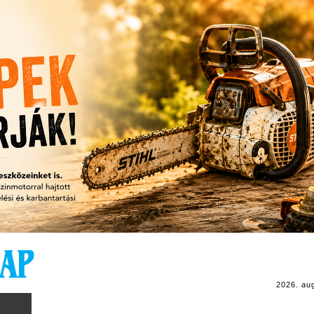
2026. au