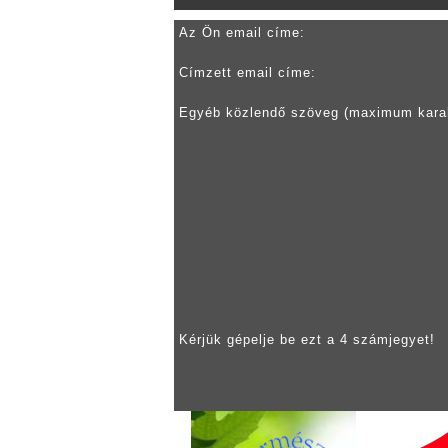
Az Ön email címe:
Címzett email címe:
Egyéb közlendő szöveg (maximum kara
Kérjük gépelje be ezt a 4 számjegyet!