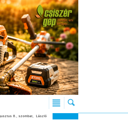
gusztus 8., szombat, László