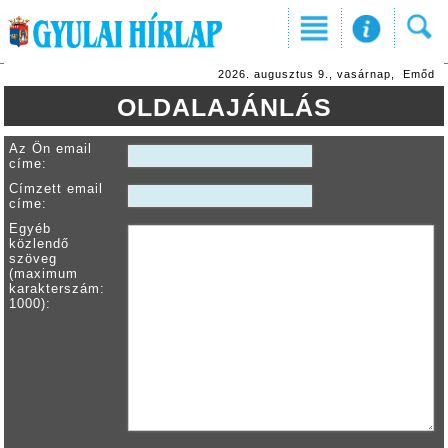
2026. augusztus 9., vasárnap, Emőd
OLDALAJÁNLÁS
Az Ön email
címe:
Címzett email
címe:
Egyéb
közlendő
szöveg
(maximum
karakterszám:
1000):