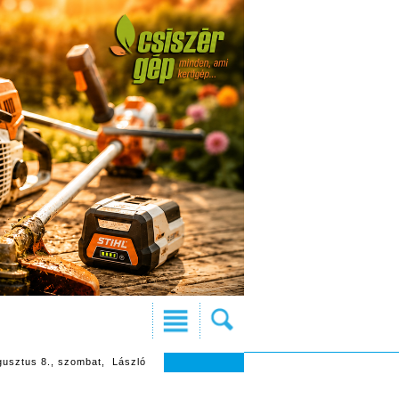
gusztus 8., szombat, László