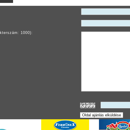
kterszám: 1000):