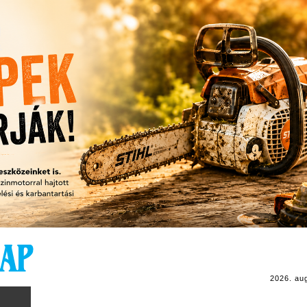
2026. au