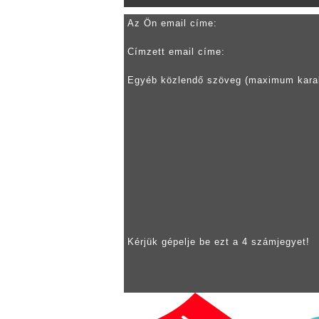
Az Ön email címe:
Címzett email címe:
Egyéb közlendő szöveg (maximum kara
Kérjük gépelje be ezt a 4 számjegyet!