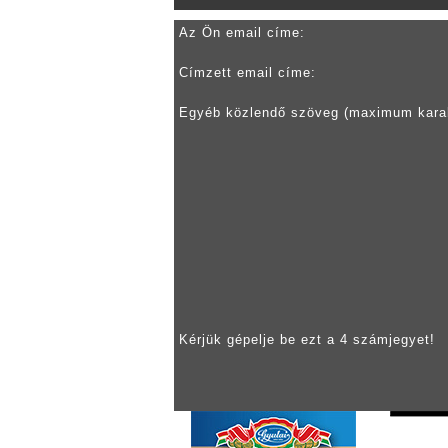
Az Ön email címe:
Címzett email címe:
Egyéb közlendő szöveg (maximum kara
Kérjük gépelje be ezt a 4 számjegyet!