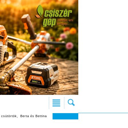
 csütörtök, Berta és Bettina