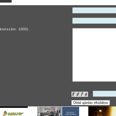
kterszám: 1000):