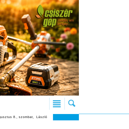
gusztus 8., szombat, László