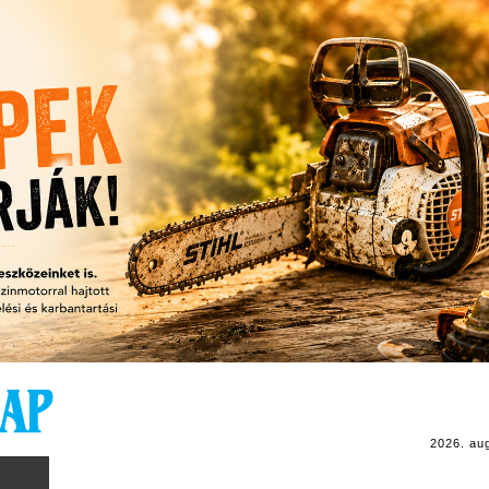
2026. au