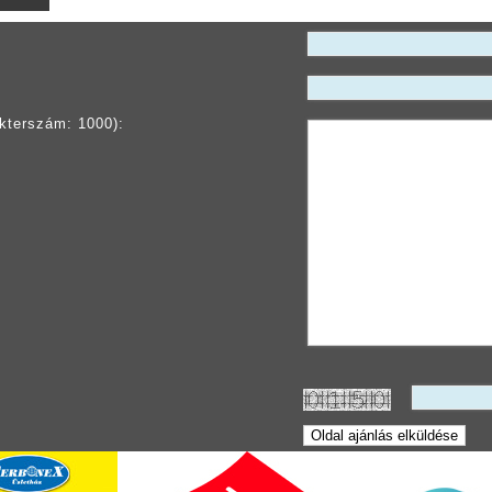
kterszám: 1000):