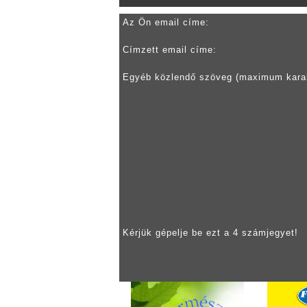
Az Ön email címe:
Címzett email címe:
Egyéb közlendő szöveg (maximum kara
Kérjük gépelje be ezt a 4 számjegyet!