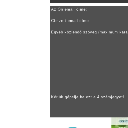
Az Ön email címe:
Címzett email címe:
Egyéb közlendő szöveg (maximum kara
Kérjük gépelje be ezt a 4 számjegyet!