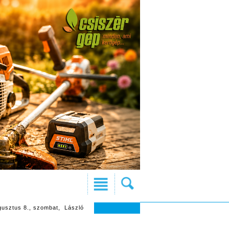
gusztus 8., szombat, László