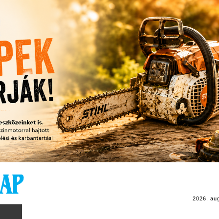
2026. au