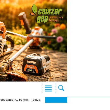
augusztus 7., péntek, Ibolya