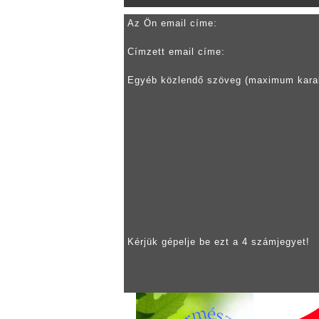
Az Ön email címe:
Címzett email címe:
Egyéb közlendő szöveg (maximum kara
Kérjük gépelje be ezt a 4 számjegyet!