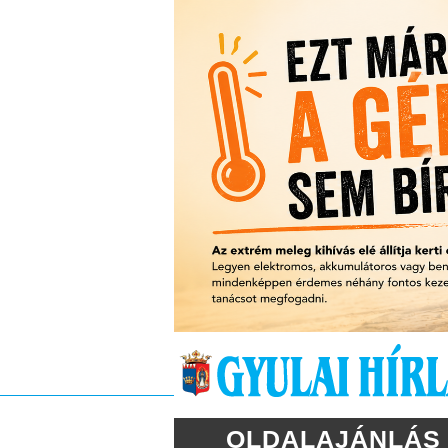
OLDALAJÁNLÁS