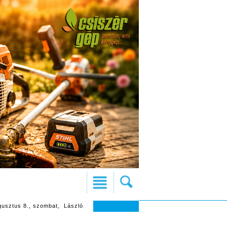
gusztus 8., szombat, László