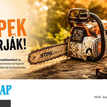
2026. au