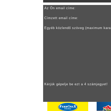
Az Ön email címe:
Címzett email címe:
Egyéb közlendő szöveg (maximum kara
Kérjük gépelje be ezt a 4 számjegyet!