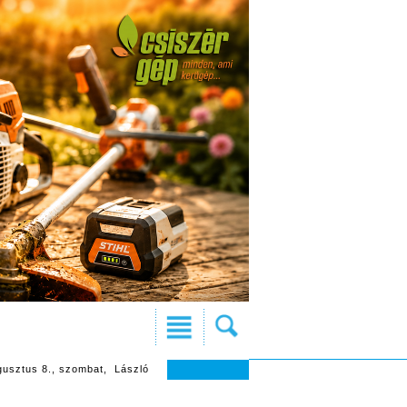
gusztus 8., szombat, László