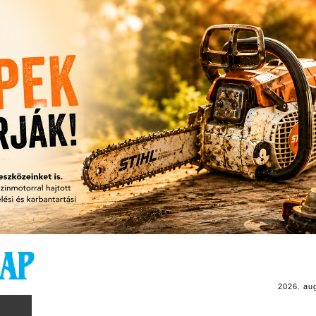
2026. au