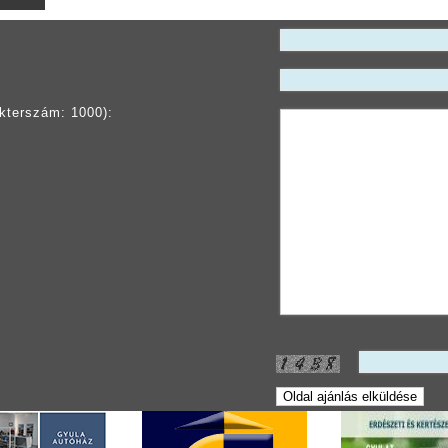
kterszám: 1000):