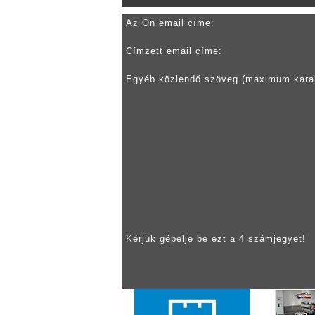
Az Ön email címe:
Címzett email címe:
Egyéb közlendő szöveg (maximum kara
Kérjük gépelje be ezt a 4 számjegyet!