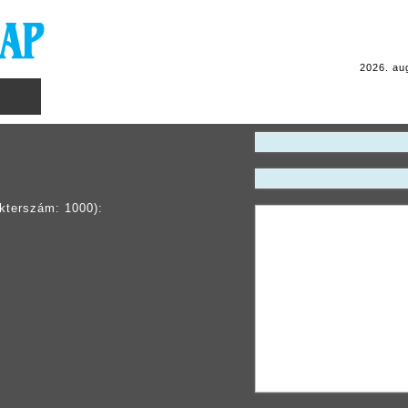
2026. au
kterszám: 1000):