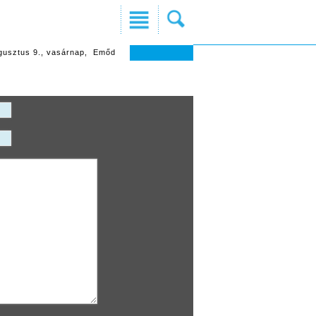
gusztus 9., vasárnap, Emőd